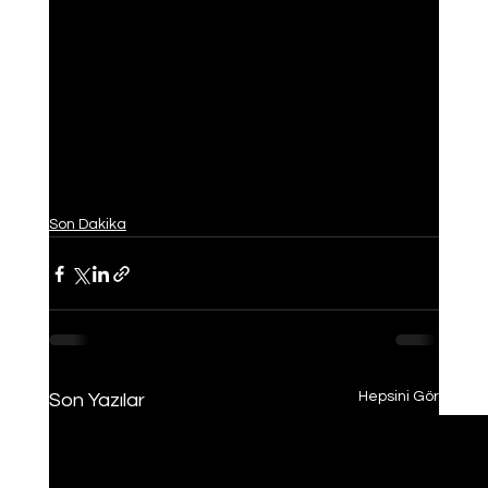
Son Dakika
Hepsini Gör
Son Yazılar