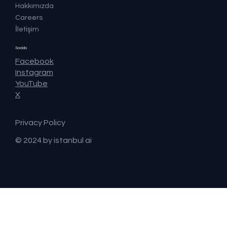
Hakkımızda
Careers
İletişim
Socials
Facebook
Instagram
YouTube
X
Privacy Policy
© 2024 by istanbul ai