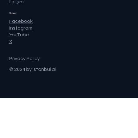
İletişim
Socials
Facebook
Instagram
YouTube
X
Privacy Policy
© 2024 by istanbul ai