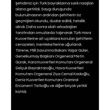
şehidimiz için Türk bayraklarına sarılı naaşları 
alana getirildi. Saygı duruşunda 
bulunulmasının ardından şehitlerin öz 
geçmişleri okundu, dualar edildi, helallik 
alındı. Daha sonra silah arkadaşları 
tarafından omuzlarda taşınarak Türk Hava 
Kuvvetlerine ait uçaklara konulan şehitlerin 
cenazeleri, memleketlerine uğurlandı. 
Törene, Milli Savunma Bakanı Yaşar Güler, 
Genelkurmay Başkanı Orgeneral Metin 
Gürak, Kara Kuvvetleri Komutanı Orgeneral 
Selçuk Bayraktaroğlu, Hava Kuvvetleri 
Komutanı Orgeneral Ziya Cemal Kadıoğlu, 
Deniz Kuvvetleri Komutanı Oramiral 
Ercüment Tatlıoğlu ve diğer birçok yetkili 
katıldı.