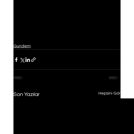
Gundem
Hepsini Gör
Son Yazılar