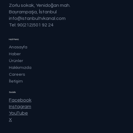
Zorlu sokak, Yenidoğan mah.
Bayrampaşa, İstanbul
info@istanbultvkanal.com
Tel: 90(212)501 92 24
Hızlı Menü
Anasayfa
Haber
Ürünler
Hakkımızda
Careers
İletişim
Socials
Facebook
Instagram
YouTube
X