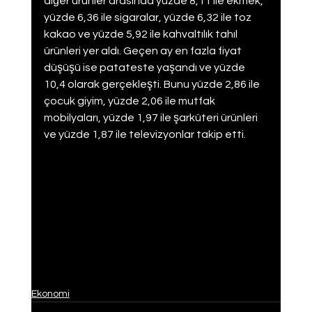
diğer ürünler arasında yüzde 8,11 ile ekmek, 
yüzde 6,36 ile sigaralar, yüzde 6,32 ile toz 
kakao ve yüzde 5,92 ile kahvaltılık tahıl 
ürünleri yer aldı. Geçen ay en fazla fiyat 
düşüşü ise patateste yaşandı ve yüzde 
10,4 olarak gerçekleşti. Bunu yüzde 2,86 ile 
çocuk giyim, yüzde 2,06 ile mutfak 
mobilyaları, yüzde 1,97 ile şarküteri ürünleri 
ve yüzde 1,87 ile televizyonlar takip etti.
Ekonomi