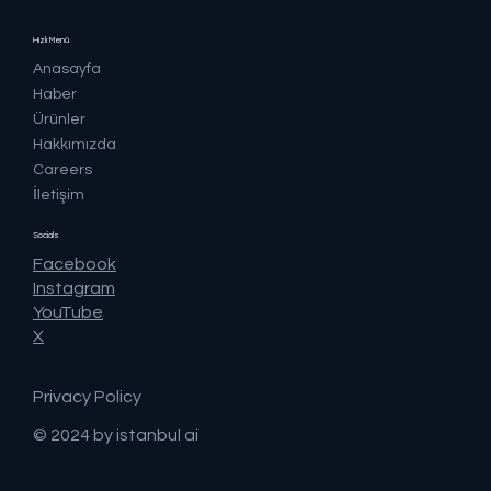
Hızlı Menü
Anasayfa
Haber
Ürünler
Hakkımızda
Careers
İletişim
Socials
Facebook
Instagram
YouTube
X
Privacy Policy
© 2024 by istanbul ai