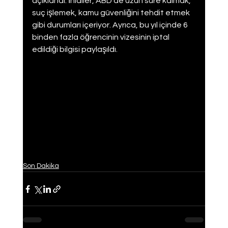
açıklandı. İhlaller, ABD'de uzun süre kalmak, 
suç işlemek, kamu güvenliğini tehdit etmek 
gibi durumları içeriyor. Ayrıca, bu yıl içinde 6 
binden fazla öğrencinin vizesinin iptal 
edildiği bilgisi paylaşıldı.
Son Dakika