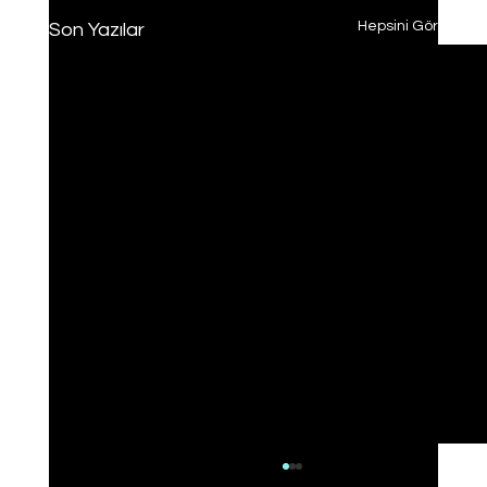
Hepsini Gör
Son Yazılar