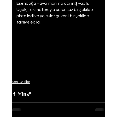
Esenboğa Havalimanı'na acil iniş yaptı. 
Uçak, tek motoruyla sorunsuz bir şekilde 
piste indi ve yolcular güvenli bir şekilde 
tahliye edildi.
Son Dakika