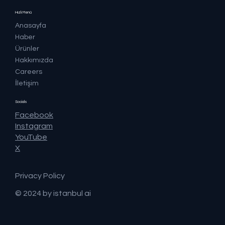
Hızlı Menü
Anasayfa
Haber
Ürünler
Hakkımızda
Careers
İletişim
Socials
Facebook
Instagram
YouTube
X
Privacy Policy
© 2024 by istanbul ai