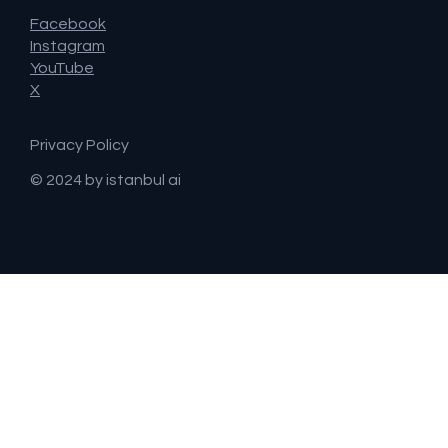
Facebook
Instagram
YouTube
X
Privacy Policy
© 2024 by istanbul ai