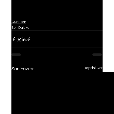
Gundem
Son Dakika
Hepsini Gör
Son Yazılar