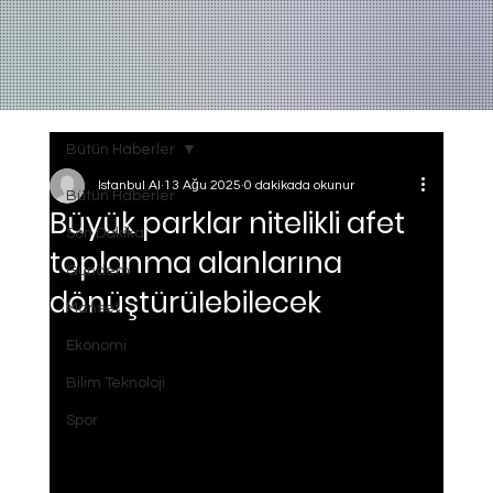
Bütün Haberler
Istanbul AI
13 Ağu 2025
0 dakikada okunur
Bütün Haberler
Büyük parklar nitelikli afet
Son Dakika
toplanma alanlarına
Gundem
dönüştürülebilecek
Manset
Ekonomi
Bilim Teknoloji
Spor