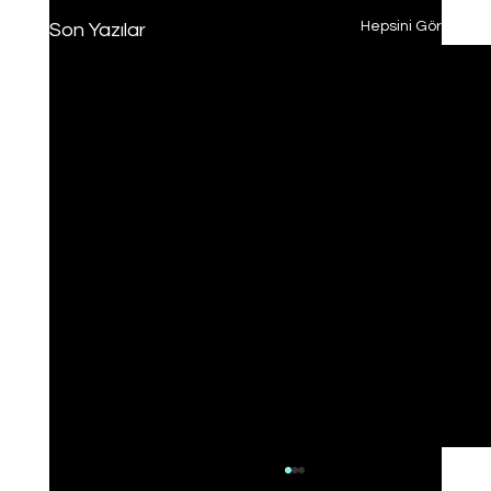
Hepsini Gör
Son Yazılar