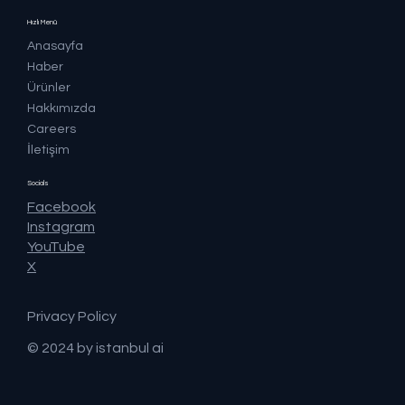
Hızlı Menü
Anasayfa
Haber
Ürünler
Hakkımızda
Careers
İletişim
Socials
Facebook
Instagram
YouTube
X
Privacy Policy
© 2024 by istanbul ai