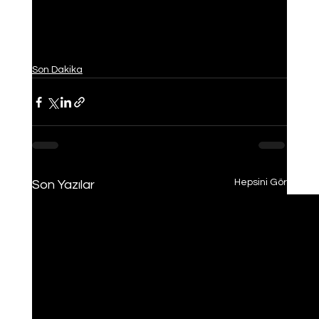
Son Dakika
Hepsini Gör
Son Yazılar