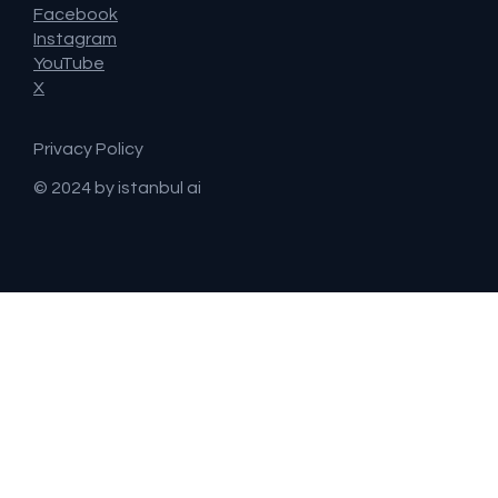
Facebook
Instagram
YouTube
X
Privacy Policy
© 2024 by istanbul ai