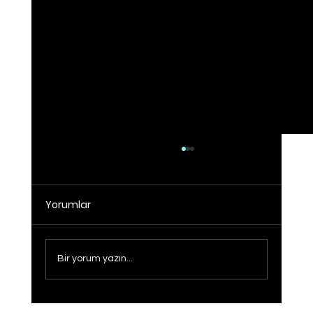
Yorumlar
Bir yorum yazın...
Sağlıklı Türkiye Yüzyılı hedefine adım