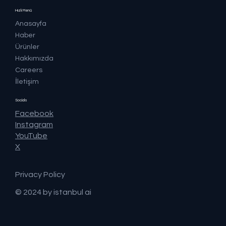
Hızlı Menü
Anasayfa
Haber
Ürünler
Hakkımızda
Careers
İletişim
Socials
Facebook
Instagram
YouTube
X
Privacy Policy
© 2024 by istanbul ai