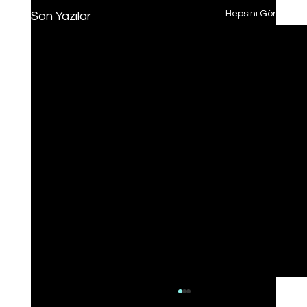
Hepsini Gör
Son Yazılar