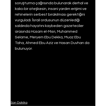
soruşturma çağrısında bulunarak derhal ve 
kalıcı bir ateşkesin, insani yardım erişimi ve 
rehinelerin serbest bırakılması gerektiğini 
vurguladı. İsrail ordusunun düzenlediği 
saldırıda hayatını kaybeden gazeteciler 
arasında Hüsam el-Mısrı, Muhammed 
Selame, Meryem Ebu Dekka, Muaz Ebu 
Taha, Ahmed Ebu Aziz ve Hasan Duvhan da 
bulunuyor.
Son Dakika