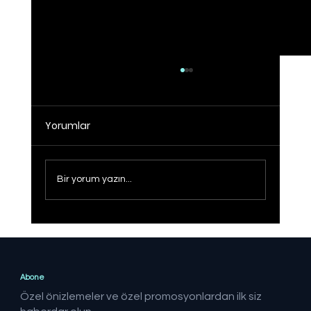
Yorumlar
Bir yorum yazın...
Sağlıklı Türkiye Yüzyılı hedefine adım
adım
Abone
Özel önizlemeler ve özel promosyonlardan ilk siz