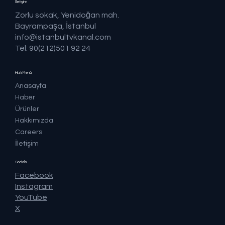
İletişim
Zorlu sokak, Yenidoğan mah.
Bayrampaşa, İstanbul
info@istanbultvkanal.com
Tel: 90(212)501 92 24
Hızlı Menü
Anasayfa
Haber
Ürünler
Hakkımızda
Careers
İletişim
Socials
Facebook
Instagram
YouTube
X