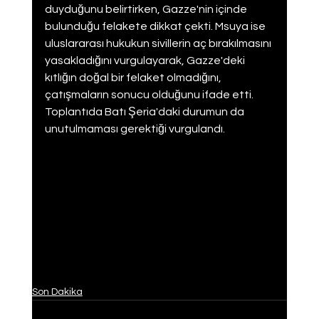
duyduğunu belirtirken, Gazze'nin içinde 
bulunduğu felakete dikkat çekti. Msuya ise 
uluslararası hukukun sivillerin aç bırakılmasını 
yasakladığını vurgulayarak, Gazze'deki 
kıtlığın doğal bir felaket olmadığını, 
çatışmaların sonucu olduğunu ifade etti. 
Toplantıda Batı Şeria'daki durumun da 
unutulmaması gerektiği vurgulandı.
Son Dakika