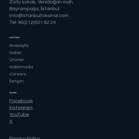
Zorlu sokak, Yenidoğan mah.
Bayrampaşa, İstanbul
info@istanbultvkanal.com
Tel: 90(212)501 92 24
Hızlı Menü
Anasayfa
Haber
Ürünler
Hakkımızda
Careers
İletişim
Socials
Facebook
Instagram
YouTube
X
Privacy Policy