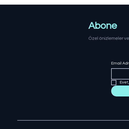
dönemi değerlendirildi
Abone
Özel önizlemeler ve
Email Ad
Evet