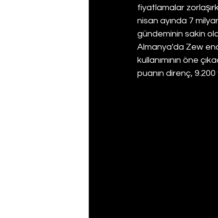
fiyatlamalar zorlaşırk
nisan ayında 7 milyar 
gündeminin sakin ola
Almanya'da Zew ende
kullanımının öne çıka
puanın direnç, 9.200