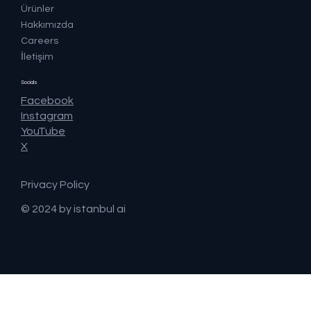
Ürünler
Hakkımızda
Careers
İletişim
Socials
Facebook
Instagram
YouTube
X
Privacy Policy
© 2024 by istanbul ai