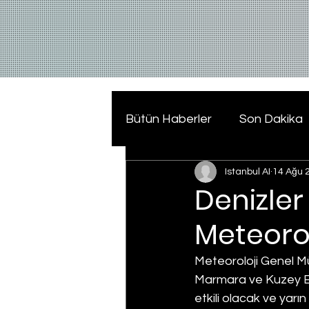
Bütün Haberler
Son Dakika
Istanbul AI
14 Ağu 
Denizler 
Meteorol
Meteoroloji Genel Mü
Marmara ve Kuzey Ege
etkili olacak ve ya