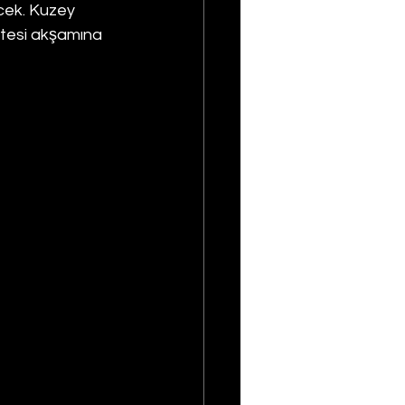
cek. Kuzey 
tesi akşamına 