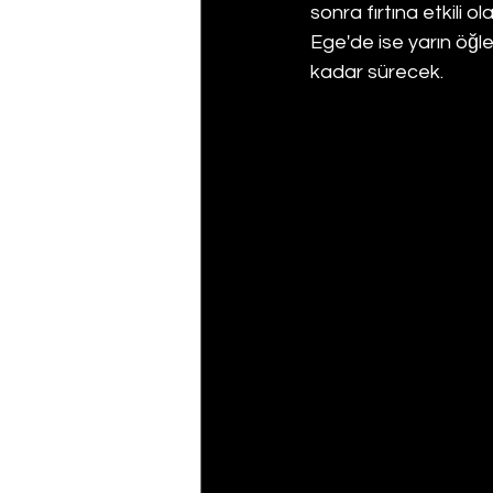
sonra fırtına etkili
Ege'de ise yarın öğ
kadar sürecek.