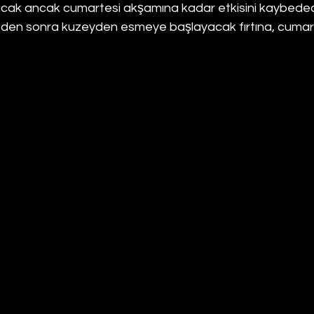
 olacak ancak cumartesi akşamına kadar etkisini kaybede
leden sonra kuzeyden esmeye başlayacak fırtına, cumar