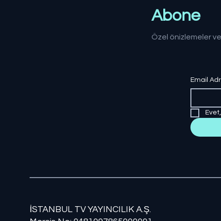
Abone
Özel önizlemeler ve
Email Ad
Evet
İSTANBUL TV YAYINCILIK A.Ş.