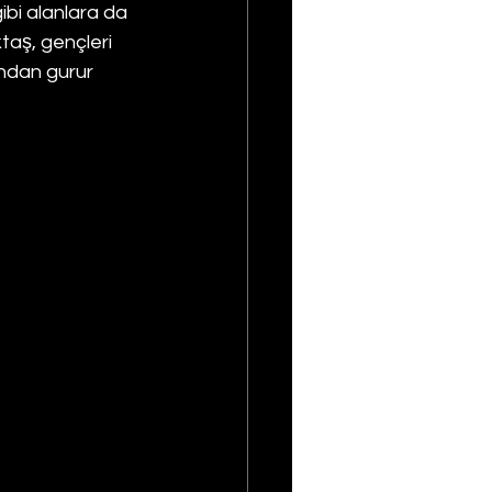
gibi alanlara da 
taş, gençleri 
ndan gurur 