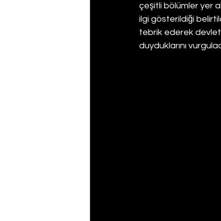
çeşitli bölümler yer a
ilgi gösterildiği bel
tebrik ederek devlet
duyduklarını vurgulad