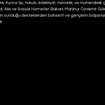
ldı. Ayrıca tıp, hukuk, edebiyat, mimarlık, ve mühendislik 
irtildi. Aile ve Sosyal Hizmetler Bakanı Mahinur Özdemir Gök
in sunduğu desteklerden bahsetti ve gençlerin başarısı
ı.