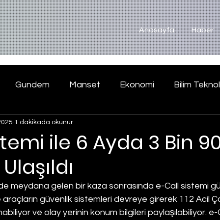
Anasayfa
Haber
Gundem
Manset
Ekonomi
Bilim Teknol
2025
1 dakikada okunur
stemi ile 6 Ayda 3 Bin 9
 Ulaşıldı
de meydana gelen bir kaza sonrasında e-Call sistemi g
araçların güvenlik sistemleri devreye girerek 112 Acil Ç
iliyor ve olay yerinin konum bilgileri paylaşılabiliyor. e-C