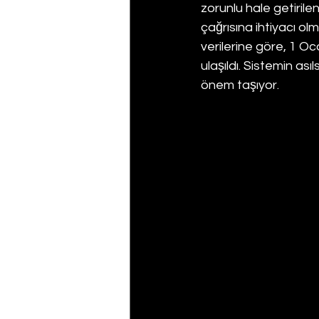
zorunlu hale getiril
çağrısına ihtiyacı o
verilerine göre, 1 Oc
ulaşıldı. Sistemin ası
önem taşıyor.