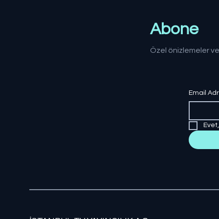
Abone
Özel önizlemeler ve
Email Ad
Evet