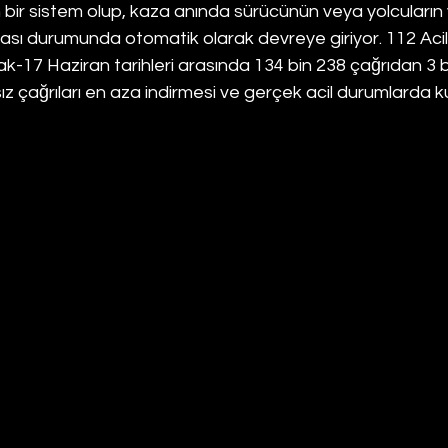
en bir sistem olup, kaza anında sürücünün veya yolcuların
lması durumunda otomatik olarak devreye giriyor. 112 Acil
ak-17 Haziran tarihleri arasında 134 bin 238 çağrıdan 3 b
lsız çağrıları en aza indirmesi ve gerçek acil durumlarda ku