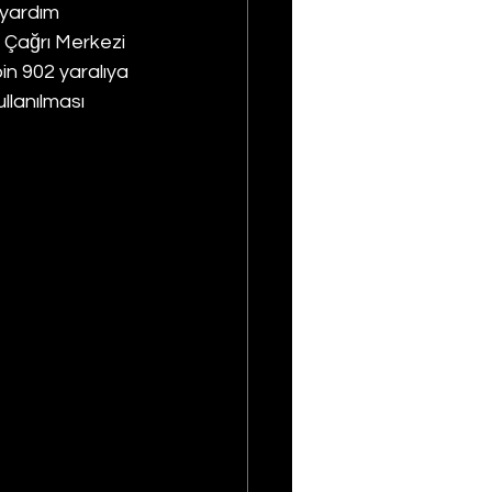
 yardım 
 Çağrı Merkezi 
in 902 yaralıya 
llanılması 