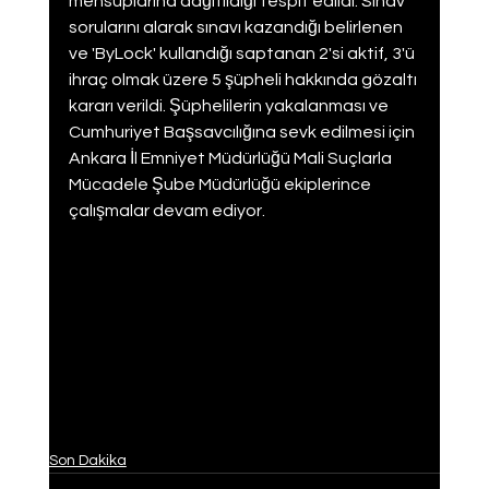
mensuplarına dağıtıldığı tespit edildi. Sınav 
sorularını alarak sınavı kazandığı belirlenen 
ve 'ByLock' kullandığı saptanan 2'si aktif, 3'ü 
ihraç olmak üzere 5 şüpheli hakkında gözaltı 
kararı verildi. Şüphelilerin yakalanması ve 
Cumhuriyet Başsavcılığına sevk edilmesi için 
Ankara İl Emniyet Müdürlüğü Mali Suçlarla 
Mücadele Şube Müdürlüğü ekiplerince 
çalışmalar devam ediyor.
Son Dakika