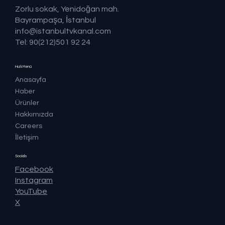
Zorlu sokak, Yenidoğan mah.
Bayrampaşa, İstanbul
info@istanbultvkanal.com
Tel: 90(212)501 92 24
Hızlı Menü
Anasayfa
Haber
Ürünler
Hakkımızda
Careers
İletişim
Socials
Facebook
Instagram
YouTube
X