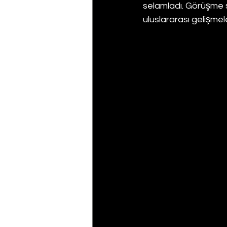
selamladı. Görüşme sı
uluslararası gelişmele