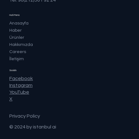
Tel: 90(212)501 92 24
Hızlı Menü
Anasayfa
Haber
Ürünler
Hakkımızda
Careers
İletişim
Socials
Facebook
Instagram
YouTube
X
Privacy Policy
© 2024 by istanbul ai