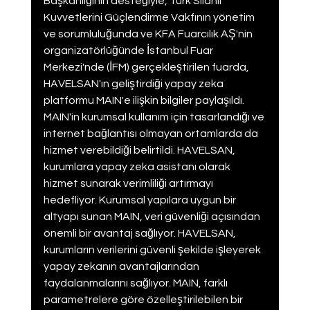
Başkanlığının desteğiyle, Türk Silahlı 
Kuvvetlerini Güçlendirme Vakfının yönetim 
ve sorumluluğunda ve KFA Fuarcılık AŞ'nin 
organizatörlüğünde İstanbul Fuar 
Merkezi'nde (İFM) gerçekleştirilen fuarda, 
HAVELSAN'ın geliştirdiği yapay zeka 
platformu MAIN'e ilişkin bilgiler paylaşıldı. 
MAIN'in kurumsal kullanım için tasarlandığı ve 
internet bağlantısı olmayan ortamlarda da 
hizmet verebildiği belirtildi. HAVELSAN, 
kurumlara yapay zeka asistanı olarak 
hizmet sunarak verimliliği artırmayı 
hedefliyor. Kurumsal yapılara uygun bir 
altyapı sunan MAIN, veri güvenliği açısından 
önemli bir avantaj sağlıyor. HAVELSAN, 
kurumların verilerini güvenli şekilde işleyerek 
yapay zekanın avantajlarından 
faydalanmalarını sağlıyor. MAIN, farklı 
parametrelere göre özelleştirilebilen bir 