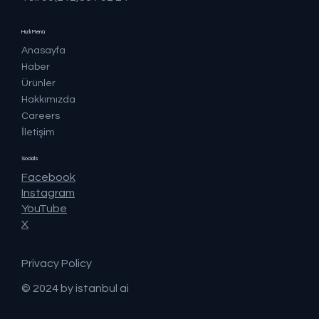
Hızlı Menü
Anasayfa
Haber
Ürünler
Hakkımızda
Careers
İletişim
Socials
Facebook
Instagram
YouTube
X
Privacy Policy
© 2024 by istanbul ai