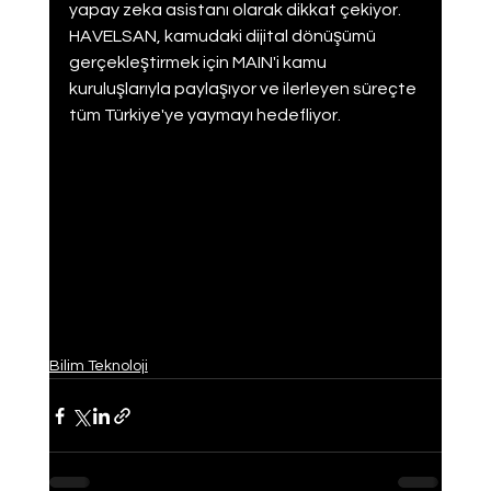
yapay zeka asistanı olarak dikkat çekiyor. 
HAVELSAN, kamudaki dijital dönüşümü 
gerçekleştirmek için MAIN'i kamu 
kuruluşlarıyla paylaşıyor ve ilerleyen süreçte 
tüm Türkiye'ye yaymayı hedefliyor.
Bilim Teknoloji