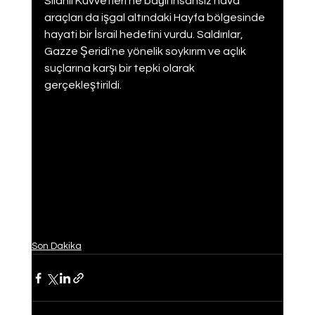
Silahlı Kuvvetleri'ne bağlı insansız hava 
araçları da işgal altındaki Hayfa bölgesinde 
hayati bir İsrail hedefini vurdu. Saldırılar, 
Gazze Şeridi'ne yönelik soykırım ve açlık 
suçlarına karşı bir tepki olarak 
gerçekleştirildi.
Son Dakika