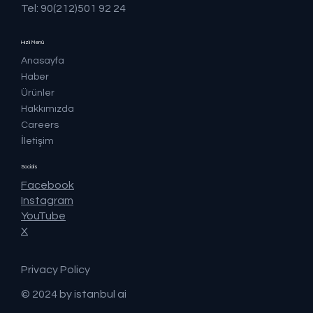
Tel: 90(212)501 92 24
Hızlı Menü
Anasayfa
Haber
Ürünler
Hakkımızda
Careers
İletişim
Socials
Facebook
Instagram
YouTube
X
Privacy Policy
© 2024 by istanbul ai