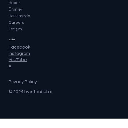
Haber
Ürünler
Hakkımızda
Careers
İletişim
Socials
Facebook
Instagram
YouTube
X
Privacy Policy
© 2024 by istanbul ai