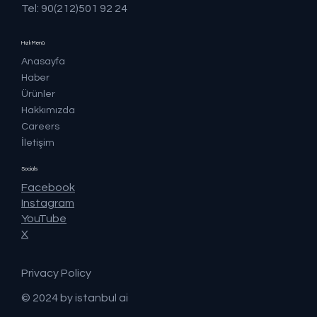
Tel: 90(212)501 92 24
Hızlı Menü
Anasayfa
Haber
Ürünler
Hakkımızda
Careers
İletişim
Socials
Facebook
Instagram
YouTube
X
Privacy Policy
© 2024 by istanbul ai