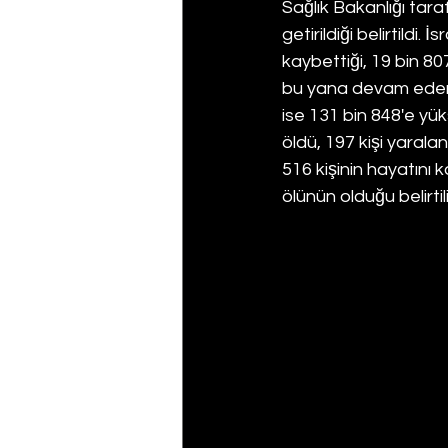
Sağlık Bakanlığı tar
getirildiği belirtildi.
kaybettiği, 19 bin 807
bu yana devam eden sa
ise 131 bin 848'e yüks
öldü, 197 kişi yarala
516 kişinin hayatını k
ölünün olduğu belirtil