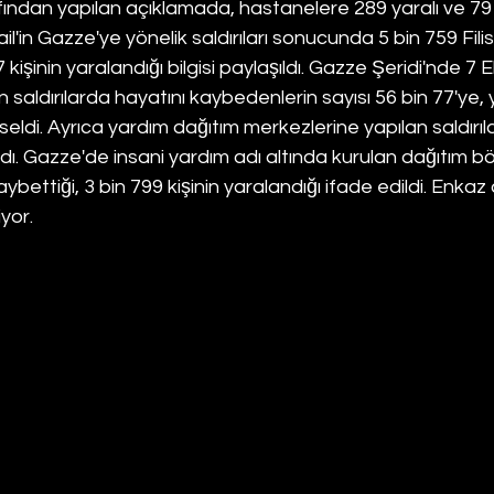
afından yapılan açıklamada, hastanelere 289 yaralı ve 7
 İsrail'in Gazze'ye yönelik saldırıları sonucunda 5 bin 759 Filis
 kişinin yaralandığı bilgisi paylaşıldı. Gazze Şeridi'nde 7
ldırılarda hayatını kaybedenlerin sayısı 56 bin 77'ye, yar
eldi. Ayrıca yardım dağıtım merkezlerine yapılan saldırılard
ndı. Gazze'de insani yardım adı altında kurulan dağıtım bö
aybettiği, 3 bin 799 kişinin yaralandığı ifade edildi. Enkaz
iyor.