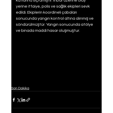
katlarına sıçramıştır. İhbar üzerine olay 
yerine itfaiye, polis ve sağlık ekipleri sevk 
edildi. Ekiplerin koordineli çabaları 
sonucunda yangın kontrol altına alınmış ve 
söndürülmüştür. Yangın sonucunda atölye 
ve binada maddi hasar oluşmuştur.
Son Dakika