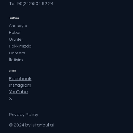
Tel: 90(212)501 92 24
Hızlı Menü
Anasayfa
Haber
Ürünler
Hakkımızda
Careers
İletişim
Socials
Facebook
Instagram
YouTube
X
Privacy Policy
© 2024 by istanbul ai