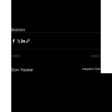
Ekonomi
Hepsini Gör
Son Yazılar