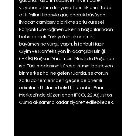
gücünü, tasarım kabiliyetini ve ticaret 
vizyonunu tüm dünyaya tanıttıklarını ifade 
etti. Yıllar itibarıyla güçlenerek büyüyen 
ihracat camiasıyla birlikte zorlu küresel 
konjonktüre rağmen ülkenin başarılarından 
bahsederek Türkiye'nin ekonomik 
büyümesine vurgu yaptı. İstanbul Hazır 
Giyim ve Konfeksiyon İhracatçıları Birliği 
(İHKİB) Başkan Yardımcısı Mustafa Paşahan 
ise Türk modasının küresel ritmini belirleyen 
bir merkez haline gelen fuarda, sektörün 
zorlu dönemlerinden geçse de önemli 
adımlar attıklarını belirtti. İstanbul Fuar 
Merkezi'nde düzenlenen IFCO, 22 Ağustos 
Cuma akşamına kadar ziyaret edilebilecek.