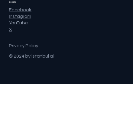
Socials
Facebook
Instagram
YouTube
X
Privacy Policy
© 2024 by istanbul ai