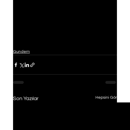
Gundem
Hepsini Gör
Son Yazılar