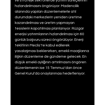
ve stratejik sektörlerde yatırım süreçlerinin 
hızlandırılmasını öngörüyor. Madencilik 
alanında yapılan düzenlemelerle atıl 
durumdaki merkezlerin yeniden üretime 
kazandırılması ve üretim yapmayan 
tesislerin kapatılması planlanıyor. Rüzgar 
enerjisi yatırımlarının hızlandırılması için 60 
günlük başvuru süreci öngörülüyor. Enerji 
teklifinin Meclis'te kabul edilerek 
yasalaşması beklenirken, emekli maaşlarına 
ilişkin düzenleme de gündeme gelecek. En 
düşük emekli aylığının artırılmasını öngören 
düzenlemenin ise 15 Temmuz'dan önce 
Genel Kurul'da onaylanması hedefleniyor.