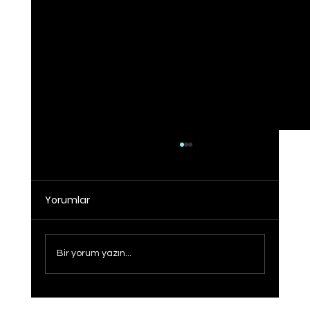
Yorumlar
Bir yorum yazın...
Operasyonlar sonucunda 21 ilde