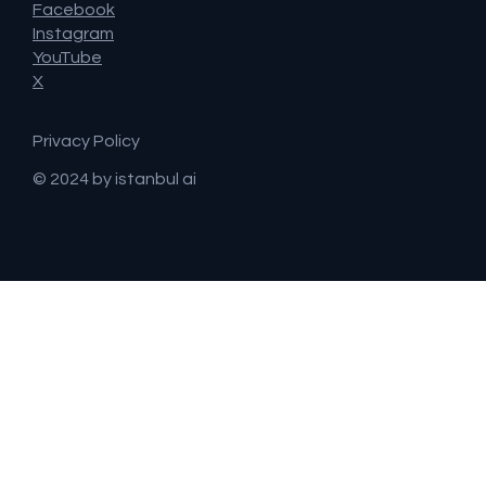
Facebook
Instagram
YouTube
X
Privacy Policy
© 2024 by istanbul ai