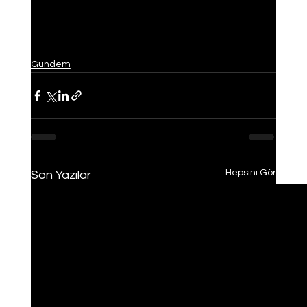
Gundem
Hepsini Gör
Son Yazılar