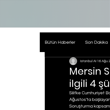
Bütün Haberler
Son Dakika
Istanbul AI
16 Ağu 
Mersin S
ilgili 4 
Silifke Cumhuriyet Ba
Ağustos'ta başlayan v
Soruşturma kapsamın