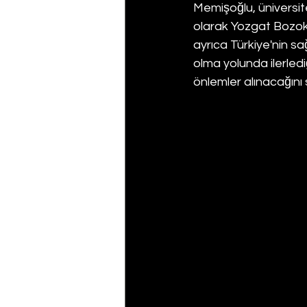
Memişoğlu, üniversit
olarak Yozgat Bozok 
ayrıca Türkiye'nin s
olma yolunda ilerlediğ
önlemler alınacağını 