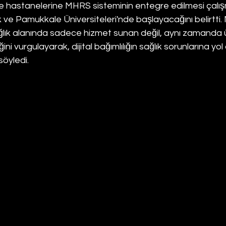
e hastanelerine MHRS sisteminin entegre edilmesi çalışma
ve Pamukkale Üniversiteleri'nde başlayacağını belirtti.
ağlık alanında sadece hizmet sunan değil, aynı zamanda ü
ini vurgulayarak, dijital bağımlılığın sağlık sorunlarına yol 
söyledi.