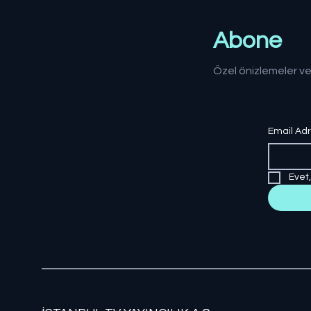
Abone
Özel önizlemeler ve
Email Ad
Evet