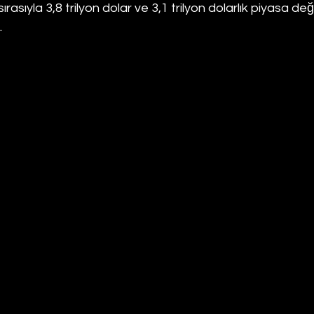
rasıyla 3,8 trilyon dolar ve 3,1 trilyon dolarlık piyasa değ
.