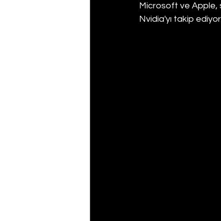
Microsoft ve Apple, sı
Nvidia'yı takip ediyor