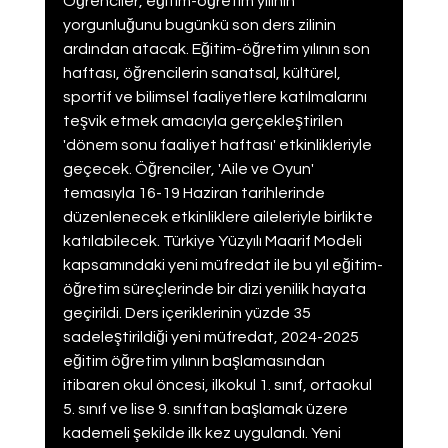
Öğrenciler, eğitim-öğretim yılının 
yorgunluğunu bugünkü son ders zilinin 
ardından atacak. Eğitim-öğretim yılının son 
haftası, öğrencilerin sanatsal, kültürel, 
sportif ve bilimsel faaliyetlere katılmalarını 
teşvik etmek amacıyla gerçekleştirilen 
'dönem sonu faaliyet haftası' etkinlikleriyle 
geçecek. Öğrenciler, 'Aile ve Oyun' 
temasıyla 16-19 Haziran tarihlerinde 
düzenlenecek etkinliklere aileleriyle birlikte 
katılabilecek. Türkiye Yüzyılı Maarif Modeli 
kapsamındaki yeni müfredat ile bu yıl eğitim-
öğretim süreçlerinde bir dizi yenilik hayata 
geçirildi. Ders içeriklerinin yüzde 35 
sadeleştirildiği yeni müfredat, 2024-2025 
eğitim öğretim yılının başlamasından 
itibaren okul öncesi, ilkokul 1. sınıf, ortaokul 
5. sınıf ve lise 9. sınıftan başlamak üzere 
kademeli şekilde ilk kez uygulandı. Yeni 