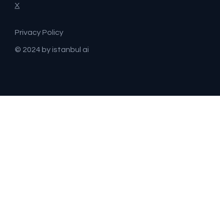
X
Privacy Policy
© 2024 by istanbul ai