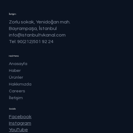
İletişim
Zorlu sokak, Yenidoğan mah.
Bayrampaşa, İstanbul
info@istanbultvkanal.com
Tel: 90(212)501 92 24
Hızlı Menü
Anasayfa
Haber
Ürünler
Hakkımızda
Careers
İletişim
Socials
Facebook
Instagram
YouTube