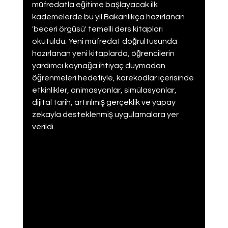
müfredatla eğitime başlayacak ilk 
kademelerde bu yıl Bakanlıkça hazırlanan 
'beceri örgüsü' temelli ders kitapları 
okutuldu. Yeni müfredat doğrultusunda 
hazırlanan yeni kitaplarda, öğrencilerin 
yardımcı kaynağa ihtiyaç duymadan 
öğrenmeleri hedefiyle, karekodlar içerisinde 
etkinlikler, animasyonlar, simülasyonlar, 
dijital tarih, artırılmış gerçeklik ve yapay 
zekayla desteklenmiş uygulamalara yer 
verildi.