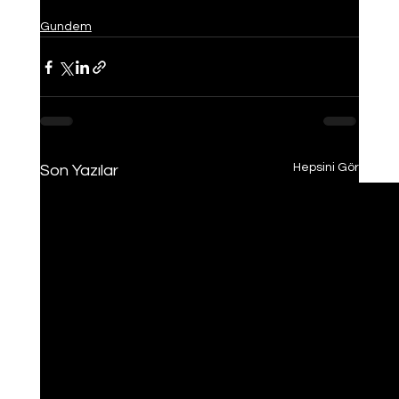
Gundem
Hepsini Gör
Son Yazılar