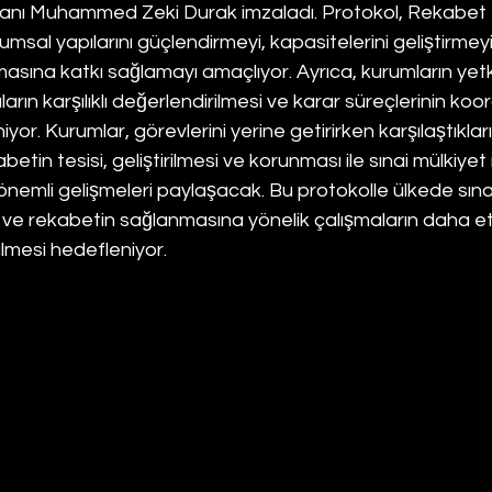
 Muhammed Zeki Durak imzaladı. Protokol, Rekabet 
l yapılarını güçlendirmeyi, kapasitelerini geliştirmeyi v
asına katkı sağlamayı amaçlıyor. Ayrıca, kurumların yetk
arın karşılıklı değerlendirilmesi ve karar süreçlerinin koor
yor. Kurumlar, görevlerini yerine getirirken karşılaştıklar
abetin tesisi, geliştirilmesi ve korunması ile sınai mülkiye
nemli gelişmeleri paylaşacak. Bu protokolle ülkede sınai
 ve rekabetin sağlanmasına yönelik çalışmaların daha et
ülmesi hedefleniyor.