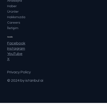
Anasayfa
Haber
Ürünler
Hakkımızda
Careers
İletişim
Socials
Facebook
Instagram
YouTube
X
Privacy Policy
© 2024 by istanbul ai