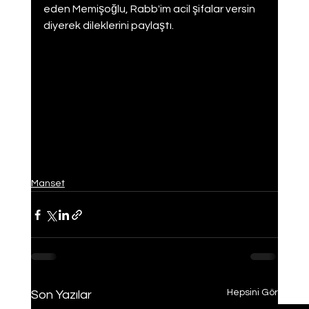
eden Memişoğlu, Rabb'im acil şifalar versin 
diyerek dileklerini paylaştı.
Manset
Hepsini Gör
Son Yazılar