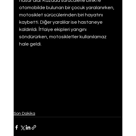
hasar aldı. Kazada sürücülerle birlikte 
otomobilde bulunan bir çocuk yaralanırken, 
motosiklet sürücülerinden biri hayatını 
kaybetti. Diğer yaralılar ise hastaneye 
kaldırıldı. İtfaiye ekipleri yangını 
söndürürken, motosikletler kullanılamaz 
hale geldi.
Son Dakika