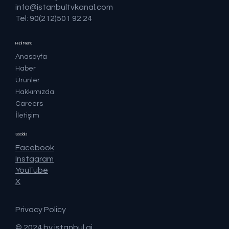
info@istanbultvkanal.com
Tel: 90(212)501 92 24
Hızlı Menü
Anasayfa
Haber
Ürünler
Hakkımızda
Careers
İletişim
Socials
Facebook
Instagram
YouTube
X
Privacy Policy
© 2024 by istanbul ai