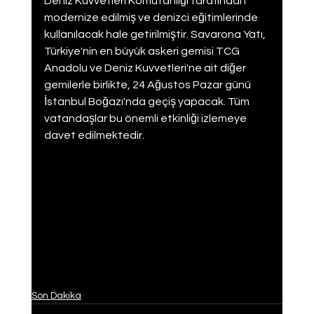
Deniz Kuvvetleri Komutanlığı tarafından 
modernize edilmiş ve denizci eğitimlerinde 
kullanılacak hale getirilmiştir. Savarona Yatı, 
Türkiye'nin en büyük askeri gemisi TCG 
Anadolu ve Deniz Kuvvetleri'ne ait diğer 
gemilerle birlikte, 24 Ağustos Pazar günü 
İstanbul Boğazı'nda geçiş yapacak. Tüm 
vatandaşlar bu önemli etkinliği izlemeye 
davet edilmektedir.
Son Dakika