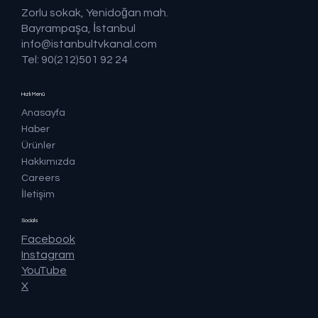
Zorlu sokak, Yenidoğan mah.
Bayrampaşa, İstanbul
info@istanbultvkanal.com
Tel: 90(212)501 92 24
Hızlı Menü
Anasayfa
Haber
Ürünler
Hakkımızda
Careers
İletişim
Socials
Facebook
Instagram
YouTube
X