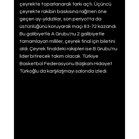
çeyrekte toparlanarak farkı açtı. Üçüncü 
çeyrekte rakibin baskısına rağmen öne 
geçen ay-yıldızlılar, son periyotta da 
üstünlüğünü koruyarak maçı 83-72 kazandı. 
Bu galibiyetle A Grubu'nu 2 galibiyetle 
tamamlayan milliler, çeyrek final için biletini 
aldı. Çeyrek finaldeki rakipleri ise B Grubu'nu 
lider bitirecek takım olacak. Türkiye 
Basketbol Federasyonu Başkanı Hidayet 
Türkoğlu da karşılaşmayı salonda izledi.