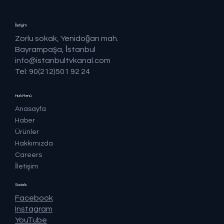
İletişim
Zorlu sokak, Yenidoğan mah.
Bayrampaşa, İstanbul
info@istanbultvkanal.com
Tel: 90(212)501 92 24
Hızlı Menü
Anasayfa
Haber
Ürünler
Hakkımızda
Careers
İletişim
Socials
Facebook
Instagram
YouTube