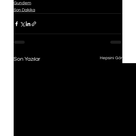
Gundem
Son Dakika
Hepsini Gör
Son Yazılar