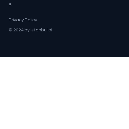
X
Privacy Policy
© 2024 by istanbul ai