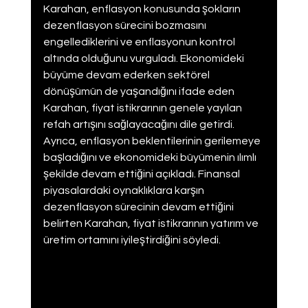
Karahan, enflasyon konusunda şokların 
dezenflasyon sürecini bozmasını 
engellediklerini ve enflasyonun kontrol 
altında olduğunu vurguladı. Ekonomideki 
büyüme devam ederken sektörel 
dönüşümün de yaşandığını ifade eden 
Karahan, fiyat istikrarının genele yayılan 
refah artışını sağlayacağını dile getirdi. 
Ayrıca, enflasyon beklentilerinin gerilemeye 
başladığını ve ekonomideki büyümenin ılımlı 
şekilde devam ettiğini açıkladı. Finansal 
piyasalardaki oynaklıklara karşın 
dezenflasyon sürecinin devam ettiğini 
belirten Karahan, fiyat istikrarının yatırım ve 
üretim ortamını iyileştirdiğini söyledi.