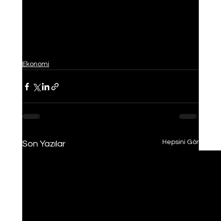
Ekonomi
Hepsini Gör
Son Yazılar