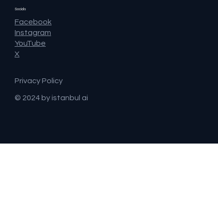
Socials
Facebook
Instagram
YouTube
X
Privacy Policy
© 2024 by istanbul ai