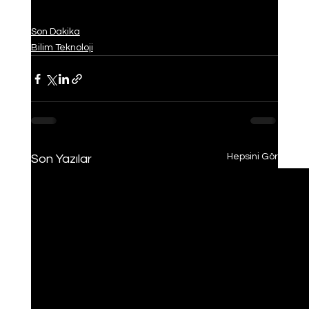
Son Dakika
Bilim Teknoloji
Hepsini Gör
Son Yazılar