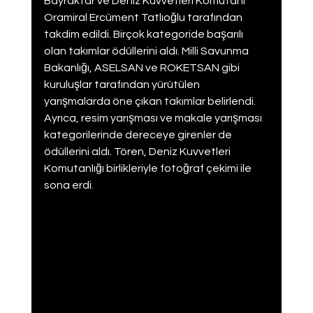
Bayraktar ve Deniz Kuvvetleri Komutanı 
Oramiral Ercüment Tatlıoğlu tarafından 
takdim edildi. Birçok kategoride başarılı 
olan takımlar ödüllerini aldı. Milli Savunma 
Bakanlığı, ASELSAN ve ROKETSAN gibi 
kuruluşlar tarafından yürütülen 
yarışmalarda öne çıkan takımlar belirlendi. 
Ayrıca, resim yarışması ve makale yarışması 
kategorilerinde dereceye girenler de 
ödüllerini aldı. Tören, Deniz Kuvvetleri 
Komutanlığı birlikleriyle fotoğraf çekimi ile 
sona erdi.