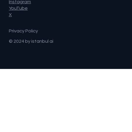
Instagram
YouTube
X
Privacy Policy
© 2024 by istanbul ai