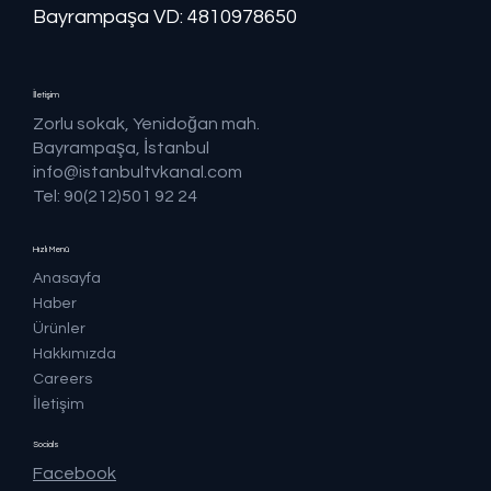
Bayrampaşa VD: 4810978650
İletişim
Zorlu sokak, Yenidoğan mah.
Bayrampaşa, İstanbul
info@istanbultvkanal.com
Tel: 90(212)501 92 24
Hızlı Menü
Anasayfa
Haber
Ürünler
Hakkımızda
Careers
İletişim
Socials
Facebook