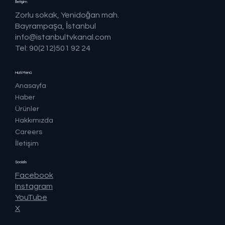
İletişim
Zorlu sokak, Yenidoğan mah.
Bayrampaşa, İstanbul
info@istanbultvkanal.com
Tel: 90(212)501 92 24
Hızlı Menü
Anasayfa
Haber
Ürünler
Hakkımızda
Careers
İletişim
Socials
Facebook
Instagram
YouTube
X