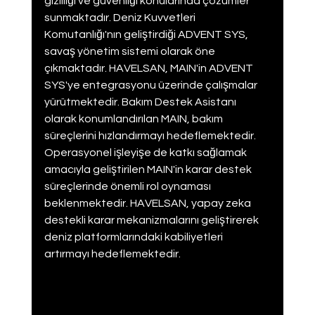
gizliliği ve güvenliği konularında çözümler 
sunmaktadır. Deniz Kuvvetleri 
Komutanlığı'nın geliştirdiği ADVENT SYS, 
savaş yönetim sistemi olarak öne 
çıkmaktadır. HAVELSAN, MAIN'in ADVENT 
SYS'ye entegrasyonu üzerinde çalışmalar 
yürütmektedir. Bakım Destek Asistanı 
olarak konumlandırılan MAIN, bakım 
süreçlerini hızlandırmayı hedeflemektedir. 
Operasyonel işleyişe de katkı sağlamak 
amacıyla geliştirilen MAIN'in karar destek 
süreçlerinde önemli rol oynaması 
beklenmektedir. HAVELSAN, yapay zeka 
destekli karar mekanizmalarını geliştirerek 
deniz platformlarındaki kabiliyetleri 
artırmayı hedeflemektedir.