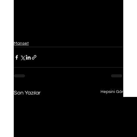
Manset
Hepsini Gör
Son Yazılar