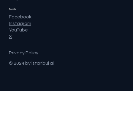
Socials
Facebook
Instagram
YouTube
X
Privacy Policy
© 2024 by istanbul ai